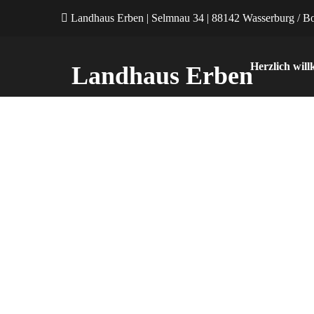
Landhaus Erben | Selmnau 34 | 88142 Wasserburg / B
Herzlich wi
Landhaus Erben