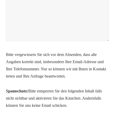
Bitte vergewissern Sie sich vor dem Absenden, dass alle
Bitte lasse dieses Feld leer.
Angaben korrekt sind, insbesondere Ihre Email-Adresse und
Ihre Telefonnummer. Nur so können wir mit Ihnen in Kontakt
treten und Ihre Anfrage beantworten.
Spamschutz:
Bitte entsperren Sie den folgenden Inhalt falls
nicht sichtbar und aktivieren Sie das Kästchen. Andernfalls
können Sie uns keine Email schicken.