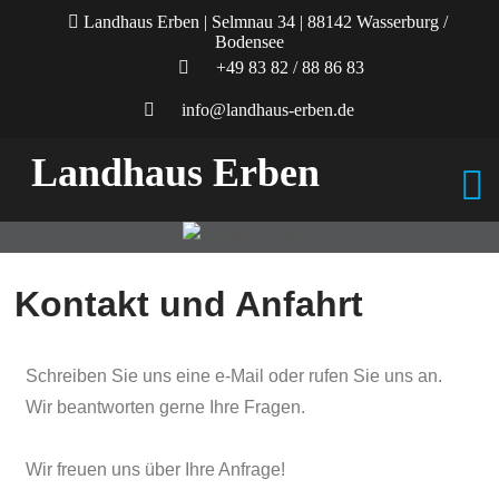
Landhaus Erben | Selmnau 34 | 88142 Wasserburg /
Bodensee
+49 83 82 / 88 86 83
info@landhaus-erben.de
Landhaus Erben
Kontakt und Anfahrt
Schreiben Sie uns eine e-Mail oder rufen Sie uns an.
Wir beantworten gerne Ihre Fragen.
Wir freuen uns über Ihre Anfrage!