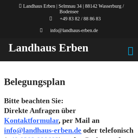
Landhaus Erben | Selmnau 34 | 88142 Wasserburg /
Bodensee
+49 83 82 / 88 86 83
info@landhaus-erben.de
Landhaus Erben
Belegungsplan
Bitte beachten Sie:
Direkte Anfragen über
Kontaktformular
, per Mail an
info@landhaus-erben.de
oder telefonisch