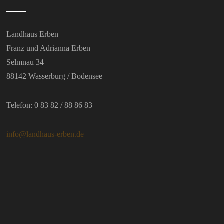
Landhaus Erben
Franz und Adrianna Erben
Selmnau 34
88142 Wasserburg / Bodensee
Telefon: 0 83 82 / 88 86 83
info@landhaus-erben.de