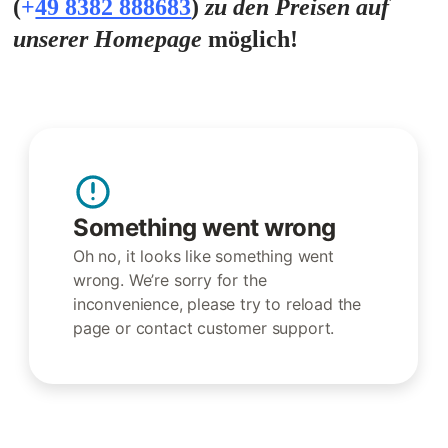
(
+
49 8382 888683
)
zu den Preisen auf
unserer Homepage
möglich!